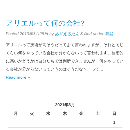
アリエルって何の会社?
Posted
2013年3月28日
by
ありえるたん
&
filed under
製品
.
アリエルって技術が高そうだってよく言われますが、それと同じ
くらい何をやっている会社か分からないって言われます。技術的
に高いかどうかは自分たちでは判断できませんが、何をやってい
る会社か分からないっていうのはそうだな〜、って…
Read more »
2021年8月
月
火
水
木
金
土
日
1