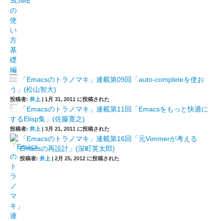
「Emacsのトラノマキ」連載第09回「auto-completeを使お
う」(松山智大)
投稿者:
井上
|
1月 31, 2011 に投稿された
「Emacsのトラノマキ」連載第11回「Emacsをもっと快適に
するElisp集」(佐藤寛之)
投稿者:
井上
|
3月 21, 2011 に投稿された
「Emacsのトラノマキ」連載第16回「元Vimmerが考える
Emacsの再設計」(深町英太郎)
投稿者:
井上
|
2月 25, 2012 に投稿された