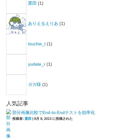
栗田
(1)
ありえるえりあ
(1)
tsuchie_t
(1)
yudate_r
(1)
ガガ様
(1)
人気記事
部分画像比較でEnd-to-Endテストを効率化
投稿者:
栗田
|
8月 8, 2013 に投稿された