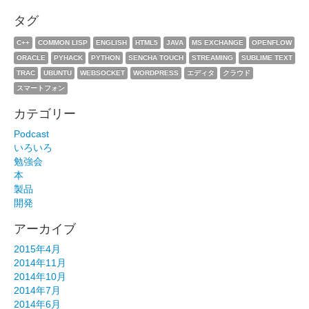
タグ
C++
COMMON LISP
ENGLISH
HTML5
JAVA
MS EXCHANGE
OPENFLOW
ORACLE
PYHACK
PYTHON
SENCHA TOUCH
STREAMING
SUBLIME TEXT
TRAC
UBUNTU
WEBSOCKET
WORDPRESS
エディタ
クラウド
スマートフォン
カテゴリー
Podcast
いろいろ
勉強会
本
製品
開発
アーカイブ
2015年4月
2014年11月
2014年10月
2014年7月
2014年6月