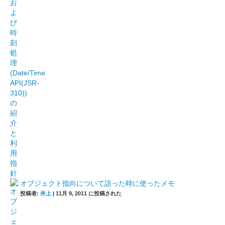
オブジェクト指向について語った時に使ったメモ
投稿者:
井上
|
11月 9, 2011 に投稿された