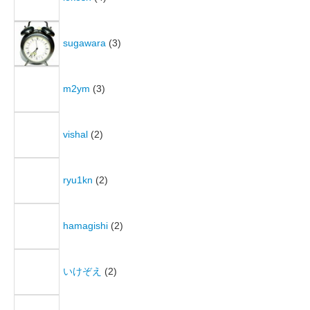
sugawara
(3)
m2ym
(3)
vishal
(2)
ryu1kn
(2)
hamagishi
(2)
いけぞえ
(2)