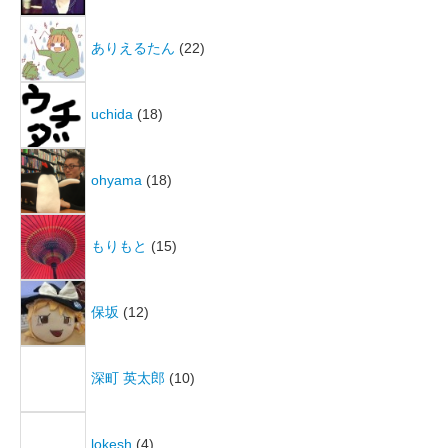
ありえるたん
(22)
uchida
(18)
ohyama
(18)
もりもと
(15)
保坂
(12)
深町 英太郎
(10)
lokesh
(4)