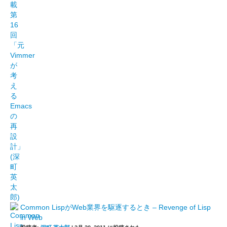
Common LispがWeb業界を駆逐するとき – Revenge of Lisp
in Web