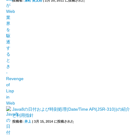
投稿者:
深町 英太郎
|
2月 20, 2011 に投稿された
Java8の日付および時刻処理(Date/Time API(JSR-310))の紹介
と利用指針
投稿者:
井上
|
3月 15, 2014 に投稿された