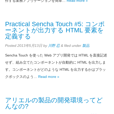
作する業務アプリケーションを簡単…
Read more »
Practical Sencha Touch #5: コンポ
ーネントが出力する HTML 要素を
定義する
Posted
2013年5月13日
by
川野 忍
&
filed under
製品
.
Sencha Touch を使った Web アプリ開発では HTML を直接記述
せず、組み立てたコンポーネントが自動的に HTML を出力しま
す。コンポーネントがどのような HTML を出力するかはブラッ
クボックスのよう…
Read more »
アリエルの製品の開発環境ってど
んなの?